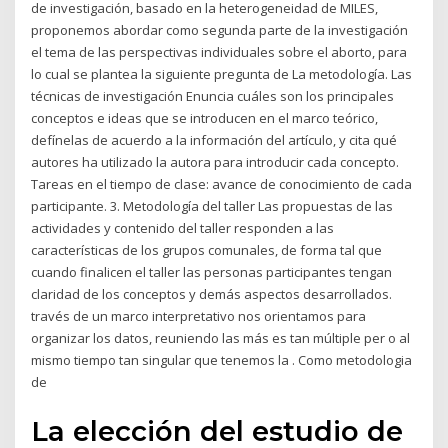
de investigación, basado en la heterogeneidad de MILES,
proponemos abordar como segunda parte de la investigación
el tema de las perspectivas individuales sobre el aborto, para
lo cual se plantea la siguiente pregunta de La metodología. Las
técnicas de investigación Enuncia cuáles son los principales
conceptos e ideas que se introducen en el marco teórico,
defínelas de acuerdo a la información del artículo, y cita qué
autores ha utilizado la autora para introducir cada concepto.
Tareas en el tiempo de clase: avance de conocimiento de cada
participante. 3. Metodología del taller Las propuestas de las
actividades y contenido del taller responden a las
características de los grupos comunales, de forma tal que
cuando finalicen el taller las personas participantes tengan
claridad de los conceptos y demás aspectos desarrollados.
través de un marco interpretativo nos orientamos para
organizar los datos, reuniendo las más es tan múltiple per o al
mismo tiempo tan singular que tenemos la . Como metodologia
de
La elección del estudio de