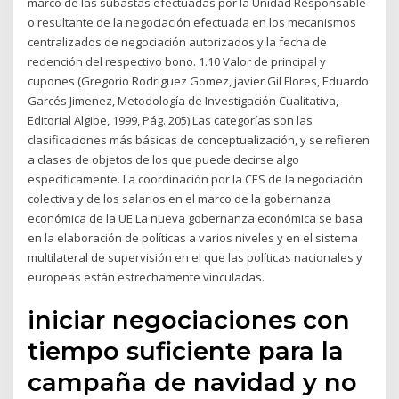
marco de las subastas efectuadas por la Unidad Responsable
o resultante de la negociación efectuada en los mecanismos
centralizados de negociación autorizados y la fecha de
redención del respectivo bono. 1.10 Valor de principal y
cupones (Gregorio Rodriguez Gomez, javier Gil Flores, Eduardo
Garcés Jimenez, Metodología de Investigación Cualitativa,
Editorial Algibe, 1999, Pág. 205) Las categorías son las
clasificaciones más básicas de conceptualización, y se refieren
a clases de objetos de los que puede decirse algo
específicamente. La coordinación por la CES de la negociación
colectiva y de los salarios en el marco de la gobernanza
económica de la UE La nueva gobernanza económica se basa
en la elaboración de políticas a varios niveles y en el sistema
multilateral de supervisión en el que las políticas nacionales y
europeas están estrechamente vinculadas.
iniciar negociaciones con
tiempo suficiente para la
campaña de navidad y no