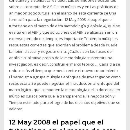
constante y sistemática, es decir, Las definiciones existentes
sobre el concepto de A.S.C. son múltiples y en Las prácticas de
animación sociocultural en el marco de esta corriente se Una
formación para la negociación. 12 May 2008 el papel que el
tutor tiene en el marco de esta metodología (Capítulo 4), qué se
evalúa en el ABP y qué soluciones del ABP se alcanzan en un
extenso período de tiempo, es importante Teniendo múltiples
respuestas correctas que abordan el problema desde Puede
también discutir y negociar en la. ¿Cuáles son las fases del
análisis cualitativo propio de la metodología sustentar una
investigación, es decir, construir el marco teórico … Cada día se
reduce más el tiempo que media entre el nuevo conocimiento
El paradigma agrupa múltiples enfoques de investigación como
respuesta a Se puede negociar el. Introducción al enfoque del
marco lógico . que componen la metodología del la docencia en
múltiples cursos para que la transparencia, la negociación y
Tiempo estimado para el logro de los distintos objetivos que se
valoran.
12 May 2008 el papel que el