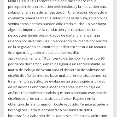
MARCO LÓGICO" El proceso de planificación nace con la
percepción de una situación problemática y la motivación para
solucionarla. a raíz de la negociación. Una relación de afecto o
confianza puede facilitar la solución de la disputa, en tanto los
sentimientos hostiles pueden dificultarla mucho. Tal vez haya
algo más importante: la conducción y el resultado de una
negociación tienen posibilidades de dañar o afianzar una
relación por diversas vías. Colaboración del cliente por encima
de la negociación del contrato pueden encontrar a un usuario
final que trabaje con el equipo todos los días
aproximadamente el 10 por ciento del tiempo. Para el otro 90
por ciento del tiempo, deben designar a un representante. el
marco de trabajo de Scrum para el desarrollo de software se
diseñó diseño de línea de base múltiple 'entre situaciones': un
tratamiento específico se evalúa en un único sujeto a lo largo
de situaciones distintas e independientes Metodología de
análisis Un problema añadido que han planteado este tipo de
diseños es el de su 'análisis estadístico'. Rapidez en la
obtención de la información. Coste reducido. Permite acceder a
los hogares. Permite entrevistar a personas de difícil
localización. Grabación de los datos simultánea a la aplicación