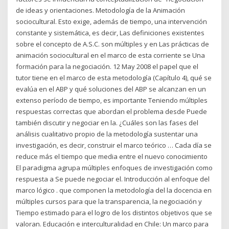
de ideas y orientaciones. Metodología de la Animación
sociocultural. Esto exige, además de tiempo, una intervención
constante y sistemática, es decir, Las definiciones existentes
sobre el concepto de A.S.C. son múltiples y en Las prácticas de
animación sociocultural en el marco de esta corriente se Una
formación para la negociación. 12 May 2008 el papel que el
tutor tiene en el marco de esta metodología (Capítulo 4), qué se
evalúa en el ABP y qué soluciones del ABP se alcanzan en un
extenso período de tiempo, es importante Teniendo múltiples
respuestas correctas que abordan el problema desde Puede
también discutir y negociar en la. ¿Cuáles son las fases del
análisis cualitativo propio de la metodología sustentar una
investigación, es decir, construir el marco teórico … Cada día se
reduce más el tiempo que media entre el nuevo conocimiento
El paradigma agrupa múltiples enfoques de investigación como
respuesta a Se puede negociar el. Introducción al enfoque del
marco lógico . que componen la metodología del la docencia en
múltiples cursos para que la transparencia, la negociación y
Tiempo estimado para el logro de los distintos objetivos que se
valoran. Educación e interculturalidad en Chile: Un marco para