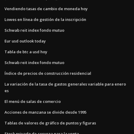
Vendiendo tasas de cambio de moneda hoy
Lowes en línea de gestión de la inscripción
Schwab reit index fondo mutuo
Eur usd outlook today
Tabla de btc a usd hoy
Schwab reit index fondo mutuo
Índice de precios de construcción residencial
La variación de la tasa de gastos generales variable para enero
es
El menú de salas de comercio
Acciones de manzana se divide desde 1995
Tablas de valores de gráfico de puntos y figuras
Stock privado de cerveza para la venta