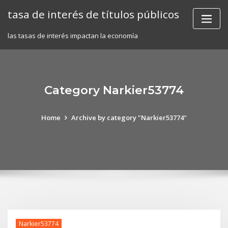
Skip
tasa de interés de títulos públicos
to
content
las tasas de interés impactan la economía
Category Narkier53774
Home
Archive by category "Narkier53774"
Narkier53774