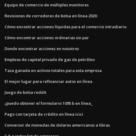
Equipo de comercio de múltiples monitores
Revisiones de corredores de bolsa en línea 2020
Cómo encontrar acciones líquidas para el comercio intradiario.
Cómo encontrar acciones ordinarias sin par
Donde encontrar acciones en nosotros
Empleos de capital privado de gas de petróleo
Tasa ganada en activos totales para esta empresa
El mejor lugar para refinanciar autos en línea
Juego de bolsa reddit
¿puedo obtener el formulario 1095 b en línea_
Pago con tarjeta de crédito en línea icici
Conversor de monedas de dolares americanos a libras
S & p index list de empresas