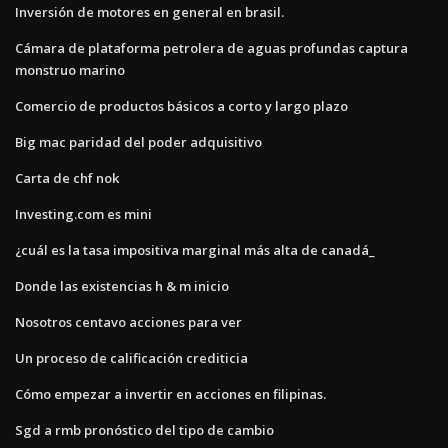
Inversión de motores en general en brasil.
Cámara de plataforma petrolera de aguas profundas captura
monstruo marino
Comercio de productos básicos a corto y largo plazo
Big mac paridad del poder adquisitivo
Carta de chf nok
Investing.com es mini
¿cuál es la tasa impositiva marginal más alta de canadá_
Donde las existencias h & m inicio
Nosotros centavo acciones para ver
Un proceso de calificación crediticia
Cómo empezar a invertir en acciones en filipinas.
Sgd a rmb pronóstico del tipo de cambio