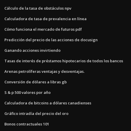
Cálculo de la tasa de obstáculos npv
Calculadora de tasa de prevalencia en línea
Cómo funciona el mercado de futuros pdf
Predicción del precio de las acciones de docusign
Ganando acciones invirtiendo
Tasas de interés de préstamos hipotecarios de todos los bancos
Arenas petrolíferas ventajas y desventajas.
Conversión de dólares a libras gb
S & p 500 valores por año
Calculadora de bitcoins a dólares canadienses
Gráfico intradía del precio del oro
Bonos contractuales 101