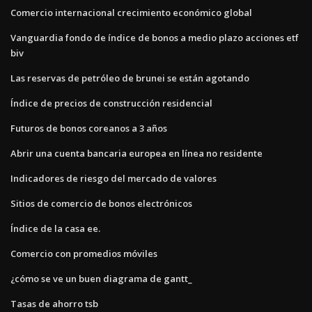
Comercio internacional crecimiento económico global
Vanguardia fondo de índice de bonos a medio plazo acciones etf
biv
Las reservas de petróleo de brunei se están agotando
Índice de precios de construcción residencial
Futuros de bonos coreanos a 3 años
Abrir una cuenta bancaria europea en línea no residente
Indicadores de riesgo del mercado de valores
Sitios de comercio de bonos electrónicos
Índice de la casa ee.
Comercio con promedios móviles
¿cómo se ve un buen diagrama de gantt_
Tasas de ahorro tsb