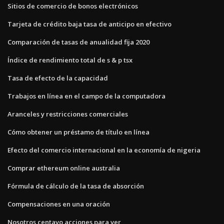
Sitios de comercio de bonos electrónicos
Tarjeta de crédito baja tasa de anticipo en efectivo
Comparación de tasas de anualidad fija 2020
Índice de rendimiento total de s & p tsx
Tasa de efecto de la capacidad
Trabajos en línea en el campo de la computadora
Aranceles y restricciones comerciales
Cómo obtener un préstamo de título en línea
Efecto del comercio internacional en la economía de nigeria
Comprar ethereum online australia
Fórmula de cálculo de la tasa de absorción
Compensaciones en una oración
Nosotros centavo acciones para ver