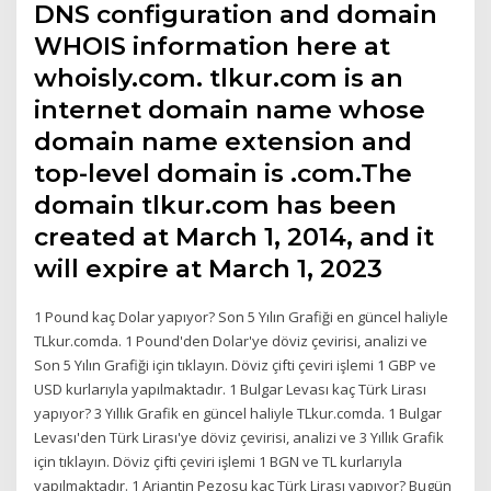
DNS configuration and domain
WHOIS information here at
whoisly.com. tlkur.com is an
internet domain name whose
domain name extension and
top-level domain is .com.The
domain tlkur.com has been
created at March 1, 2014, and it
will expire at March 1, 2023
1 Pound kaç Dolar yapıyor? Son 5 Yılın Grafiği en güncel haliyle
TLkur.comda. 1 Pound'den Dolar'ye döviz çevirisi, analizi ve
Son 5 Yılın Grafiği için tıklayın. Döviz çifti çeviri işlemi 1 GBP ve
USD kurlarıyla yapılmaktadır. 1 Bulgar Levası kaç Türk Lirası
yapıyor? 3 Yıllık Grafik en güncel haliyle TLkur.comda. 1 Bulgar
Levası'den Türk Lirası'ye döviz çevirisi, analizi ve 3 Yıllık Grafik
için tıklayın. Döviz çifti çeviri işlemi 1 BGN ve TL kurlarıyla
yapılmaktadır. 1 Arjantin Pezosu kaç Türk Lirası yapıyor? Bugün