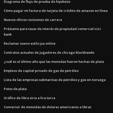
Diagrama de flujo de prueba de hipótesis
Cómo pagar mi factura de tarjeta de crédito de amazon en línea
Nuevos oficios revisiones de carrera
Préstamo para tasas de interés de propiedad comercial icici
bank
Reclamar nuevo estilo jsa online
Contratos actuales de jugadores de chicago blackhawks
¿cuál es el último año que las monedas fueron hechas de plata
Empleos de capital privado de gas de petróleo
Lista de las empresas submarinas de petróleo y gas en noruega
Potos de plata
Gráfico de libra siria a lira turca
Conversor de monedas de dolares americanos a libras