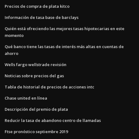
Precios de compra de plata kitco
Información de tasa base de barclays
Quién está ofreciendo las mejores tasas hipotecarias en este
momento
Qué banco tiene las tasas de interés más altas en cuentas de
ahorro
Wells fargo wellstrade revisión
Noticias sobre precios del gas
Tabla de historial de precios de acciones intc
Chase united en línea
Descripción del premio de plata
Reducir la tasa de abandono centro de llamadas
Ftse pronóstico septiembre 2019