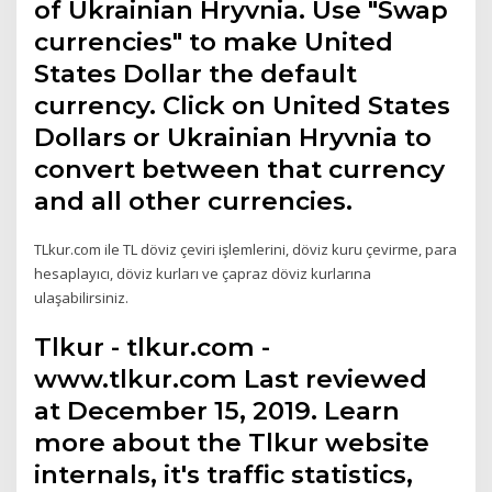
of Ukrainian Hryvnia. Use "Swap
currencies" to make United
States Dollar the default
currency. Click on United States
Dollars or Ukrainian Hryvnia to
convert between that currency
and all other currencies.
TLkur.com ile TL döviz çeviri işlemlerini, döviz kuru çevirme, para
hesaplayıcı, döviz kurları ve çapraz döviz kurlarına
ulaşabilirsiniz.
Tlkur - tlkur.com -
www.tlkur.com Last reviewed
at December 15, 2019. Learn
more about the Tlkur website
internals, it's traffic statistics,