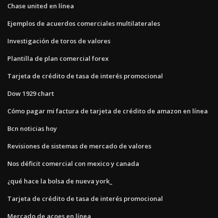
Chase united en línea
Ejemplos de acuerdos comerciales multilaterales
Investigación de toros de valores
Plantilla de plan comercial forex
Tarjeta de crédito de tasa de interés promocional
Dow 1929 chart
Cómo pagar mi factura de tarjeta de crédito de amazon en línea
Bcn noticias hoy
Revisiones de sistemas de mercado de valores
Nos déficit comercial con mexico y canada
¿qué hace la bolsa de nueva york_
Tarjeta de crédito de tasa de interés promocional
Mercado de açoes en línea