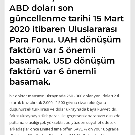
ABD doları son
güncellenme tarihi 15 Mart
2020 itibaren Uluslararası
Para Fonu. UAH dönüşüm
faktörü var 5 önemli
basamak. USD dönüşüm
faktörü var 6 önemli
basamak.
bir doktor maaşının ukraynada 250 - 300 dolar yani doları 2 tl
olarak baz alırsak 2.000 - 2.500 grivna civarı olduğunu
düşünürsek türk lirası ve dolar ukraynada baya kuvvetlidir.
fakat ukraynaya türk parası ile geçerseniz paranızın elinizde
patlama olasılığı çok yüksektir. bu yüzden seyahet edecek
arkadaşlar önce Limited time offer. SAVE % on your upgrade..