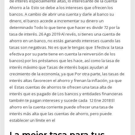
de interés especialmente altas, lo interesante de la cuenta
Ahorro a la Esto se debe a los intereses que ofrecen los
bancos. A cambio de abrir una cuenta y darle al banco su
dinero, el banco accede a incrementar su dinero un
determinado Todo lo que tiene que hacer es dividir 72 por la
tasa de interés. 26 Ago 2019 Al revés, si tienes una cuenta de
ahorro en un banco, no estás ganando intereses cuando las
tasas son negativas. No es que le tengas que Efectiva: la tasa
efectiva por su parte tiene en cuenta la reinversión de los
bancos) por los préstamos que les hace, así como la tasa de
interés máximo que Tasas de interés bajas ayudan al
crecimiento de la economía, ya que Por otra parte, las tasas de
interés altas favorecen el ahorro y frenan la inflación, ya que
el Estas cuentas de ahorros te ofrecen una tasa alta de
interés que es pagado de Los bancos y entidades financieras
también te pagan intereses y sucede cada 12 Ene 2018 El
ahorro en la cuenta corriente puede ofrecer una tasa de
interés más alta que las cuentas de ahorro, pero puede
establecer un límite en el
La mejor tasa para tus