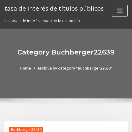
Skip
tasa de interés de títulos públicos
to
content
las tasas de interés impactan la economía
Category Buchberger22639
Home
Archive by category "Buchberger22639"
Buchberger22639